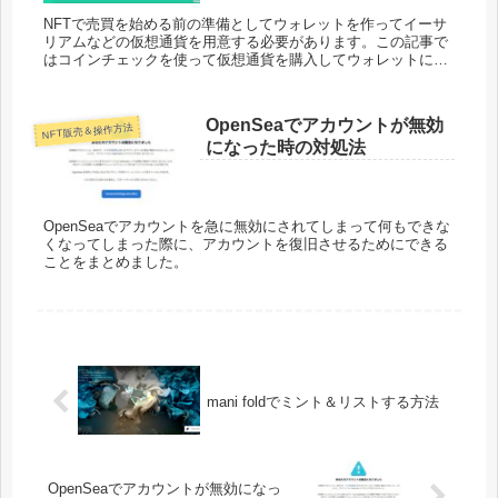
NFTで売買を始める前の準備としてウォレットを作ってイーサ
リアムなどの仮想通貨を用意する必要があります。この記事で
はコインチェックを使って仮想通貨を購入してウォレットに移
す方法を説明していきます。
OpenSeaでアカウントが無効
NFT販売＆操作方法
になった時の対処法
OpenSeaでアカウントを急に無効にされてしまって何もできな
くなってしまった際に、アカウントを復旧させるためにできる
ことをまとめました。
mani foldでミント＆リストする方法
OpenSeaでアカウントが無効になっ