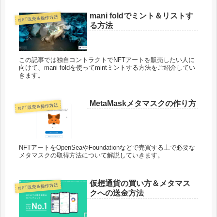
mani foldでミント＆リストす
NFT販売＆操作方法
る方法
この記事では独自コントラクトでNFTアートを販売したい人に
向けて、mani foldを使ってmintミントする方法をご紹介してい
きます。
MetaMaskメタマスクの作り方
NFT販売＆操作方法
NFTアートをOpenSeaやFoundationなどで売買する上で必要な
メタマスクの取得方法について解説していきます。
仮想通貨の買い方＆メタマス
NFT販売＆操作方法
クへの送金方法