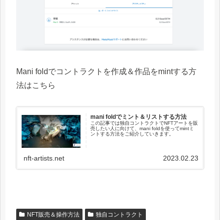
Mani foldでコントラクトを作成＆作品をmintする方
法はこちら
mani foldでミント＆リストする方法
この記事では独自コントラクトでNFTアートを販
売したい人に向けて、mani foldを使ってmintミ
ントする方法をご紹介していきます。
nft-artists.net
2023.02.23
NFT販売＆操作方法
独自コントラクト